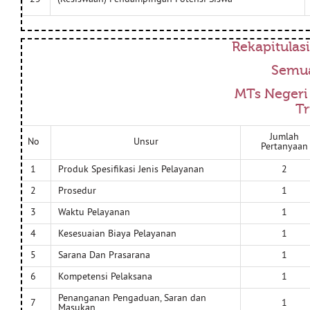
Rekapitulasi
Semua
MTs Negeri
Tr
Jumlah
No
Unsur
Pertanyaan
1
Produk Spesifikasi Jenis Pelayanan
2
2
Prosedur
1
3
Waktu Pelayanan
1
4
Kesesuaian Biaya Pelayanan
1
5
Sarana Dan Prasarana
1
6
Kompetensi Pelaksana
1
Penanganan Pengaduan, Saran dan
7
1
Masukan