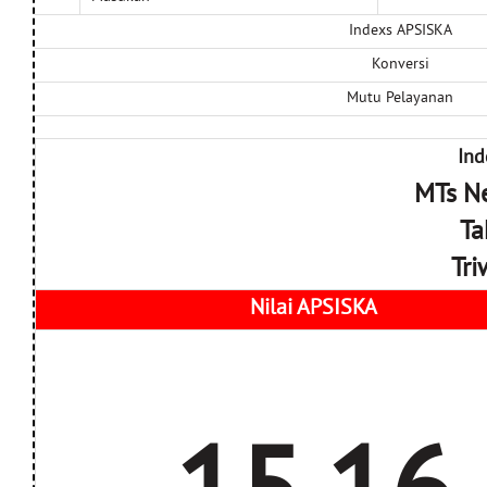
Indexs APSISKA
Konversi
Mutu Pelayanan
Ind
MTs Ne
Ta
Tri
Nilai APSISKA