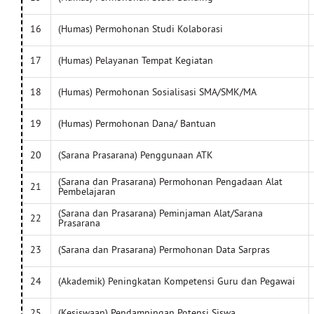
16
(Humas) Permohonan Studi Kolaborasi
17
(Humas) Pelayanan Tempat Kegiatan
18
(Humas) Permohonan Sosialisasi SMA/SMK/MA
19
(Humas) Permohonan Dana/ Bantuan
20
(Sarana Prasarana) Penggunaan ATK
(Sarana dan Prasarana) Permohonan Pengadaan Alat
21
Pembelajaran
(Sarana dan Prasarana) Peminjaman Alat/Sarana
22
Prasarana
23
(Sarana dan Prasarana) Permohonan Data Sarpras
24
(Akademik) Peningkatan Kompetensi Guru dan Pegawai
25
(Kesiswaan) Pendampingan Potensi Siswa