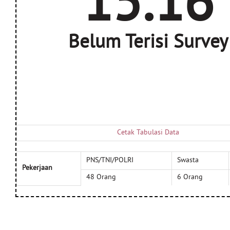
15.16
Belum Terisi Survey
Cetak Tabulasi Data
PNS/TNI/POLRI
Swasta
Pekerjaan
48 Orang
6 Orang