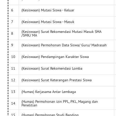
6
(Kesiswaan) Mutasi Siswa - Keluar
7
(Kesiswaan) Mutasi Siswa - Masuk
(Kesiswaan) Surat Rekomendasi Mutasi Masuk SMA
8
/SMK/ MA
9
(Kesiswaan) Permohonan Data Siswa/ Guru/ Madrasah
10
(Kesiswaan) Pendampingan Karakter Siswa
11
(Kesiswaan) Surat Rekomendasi Lomba
12
(Kesiswaan) Surat Keterangan Prestasi Siswa
13
(Humas) Kerjasama Antar Lembaga
(Humas) Permohonan izin PPL, PKL, Magang dan
14
Penelitian
15
(Humas) Permohonan Studi Banding