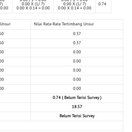
.00
0.00 / 2 = 0.00
0.00 / 2 = 0.00
7)
0.00 X (1/ 7)
0.00 X (1/ 7)
0.74
 0.00
0.00 X 0.14 = 0.00
0.00 X 0.14 = 0.00
 Unsur
Nilai Rata-Rata Tertimbang Unsur
60
0.37
60
0.37
00
0.00
00
0.00
00
0.00
00
0.00
00
0.00
0.74 ( Belum Terisi Survey )
18.57
Belum Terisi Survey