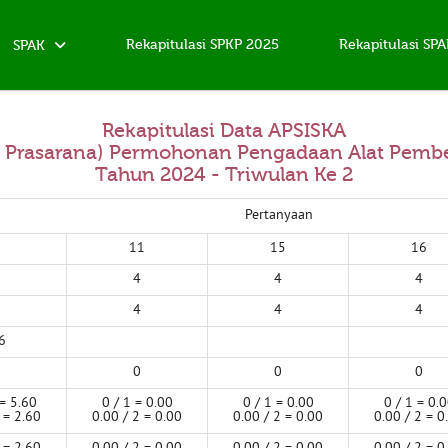
Rekapitulasi SPKP 2025
Rekapitulasi SP
SPAK
Rekapitulasi Data APSISKA
n Prasarana) Permohonan Pengadaan Alat Pembel
Tahun 2024 - Triwulan Ke 2
Pertanyaan
11
15
16
4
4
4
4
4
4
6
0
0
0
 = 5.60
0 / 1 = 0.00
0 / 1 = 0.00
0 / 1 = 0.
 = 2.60
0.00 / 2 = 0.00
0.00 / 2 = 0.00
0.00 / 2 = 0