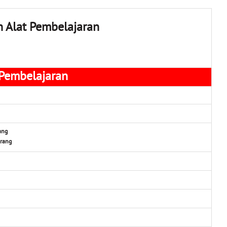
 Alat Pembelajaran
 Pembelajaran
ang
rang