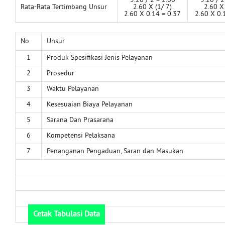
5.20 / 2 = 2.60
5.20 / 2
Rata-Rata Tertimbang Unsur
2.60 X (1/ 7)
2.60 X 
2.60 X 0.14 = 0.37
2.60 X 0.
No
Unsur
1
Produk Spesifikasi Jenis Pelayanan
2
Prosedur
3
Waktu Pelayanan
4
Kesesuaian Biaya Pelayanan
5
Sarana Dan Prasarana
6
Kompetensi Pelaksana
7
Penanganan Pengaduan, Saran dan Masukan
Cetak Tabulasi Data