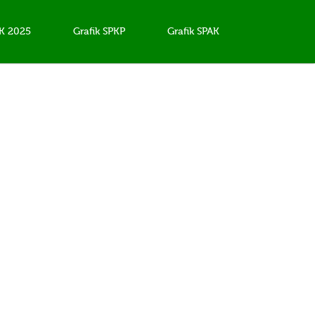
AK 2025
Grafik SPKP
Grafik SPAK