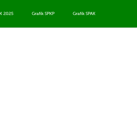
AK 2025
Grafik SPKP
Grafik SPAK