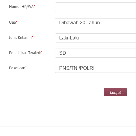
Nomor HP/WA
*
Usia
*
Jenis Kelamin
*
Pendidikan Terakhir
*
Pekerjaan
*