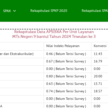
Rekapitulasi SPKP 2025
Rekapitulasi SP
SPAK
Rekapitulasi Data APSISKA Per Unit Layanan
MTs Negeri 9 bantul Tahun 2024 Triwulan ke 3
Nilai Indeks Pelayanan
Konversi
er dan Ekstrakurikuler)
0.46 ( Belum Terisi Survey )
11.43
0.67 ( Belum Terisi Survey )
16.79
0.00 ( Belum Terisi Survey )
0.00
0.80 ( Belum Terisi Survey )
20.00
0.63 ( Belum Terisi Survey )
15.71
0.74 ( Belum Terisi Survey )
18.57
0.00 ( Belum Terisi Survey )
0.00
MA
0.00 ( Belum Terisi Survey )
0.00