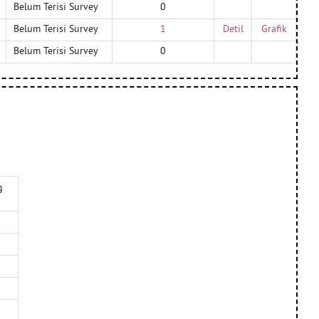
Belum Terisi Survey
0
Belum Terisi Survey
1
Detil
Grafik
Belum Terisi Survey
0
g