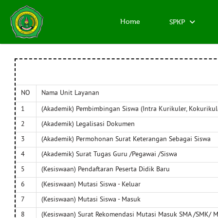
Home
SPKP
NO
Nama Unit Layanan
1
(Akademik) Pembimbingan Siswa (Intra Kurikuler, Kokurikul
2
(Akademik) Legalisasi Dokumen
3
(Akademik) Permohonan Surat Keterangan Sebagai Siswa
4
(Akademik) Surat Tugas Guru /Pegawai /Siswa
5
(Kesiswaan) Pendaftaran Peserta Didik Baru
6
(Kesiswaan) Mutasi Siswa - Keluar
7
(Kesiswaan) Mutasi Siswa - Masuk
8
(Kesiswaan) Surat Rekomendasi Mutasi Masuk SMA /SMK/ 