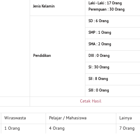
Laki - Laki : 17
Orang
Jenis Kelamin
Perempuan : 30
Orang
SD : 6
Orang
SMP : 1
Orang
SMA : 2
Orang
Pendidikan
DIII : 0
Orang
SI : 30
Orang
SII : 8
Orang
SIII : 0
Orang
Cetak Hasil
Wiraswasta
Pelajar / Mahasiswa
Lainya
1 Orang
4 Orang
7 Orang