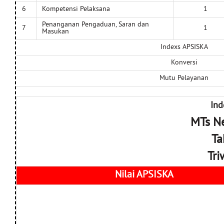
6
Kompetensi Pelaksana
1
Penanganan Pengaduan, Saran dan
7
1
Masukan
Indexs APSISKA
Konversi
Mutu Pelayanan
Ind
MTs Ne
Ta
Tri
Nilai APSISKA