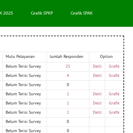
AK 2025
Grafik SPKP
Grafik SPAK
Mutu Pelayanan
Jumlah Responden
Option
Belum Terisi Survey
25
Detil
Grafik
Belum Terisi Survey
4
Detil
Grafik
Belum Terisi Survey
0
Belum Terisi Survey
1
Detil
Grafik
Belum Terisi Survey
1
Detil
Grafik
Belum Terisi Survey
2
Detil
Grafik
Belum Terisi Survey
0
Belum Terisi Survey
0