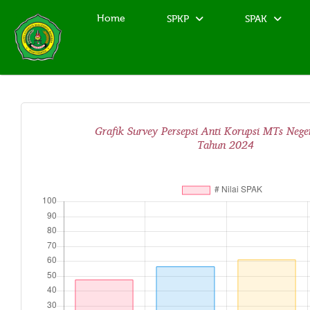
Home
SPKP
SPAK
Grafik Survey Persepsi Anti Korupsi MTs Neger
Tahun 2024