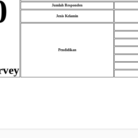
0
Jumlah Responden
Jenis Kelamin
Pendidikan
rvey