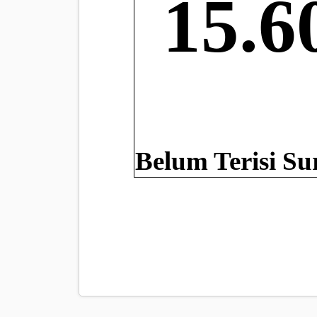
15.6
Belum Terisi Su