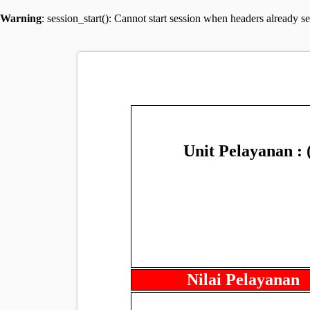
Warning
: session_start(): Cannot start session when headers already s
Unit Pelayanan :
Nilai Pelayanan