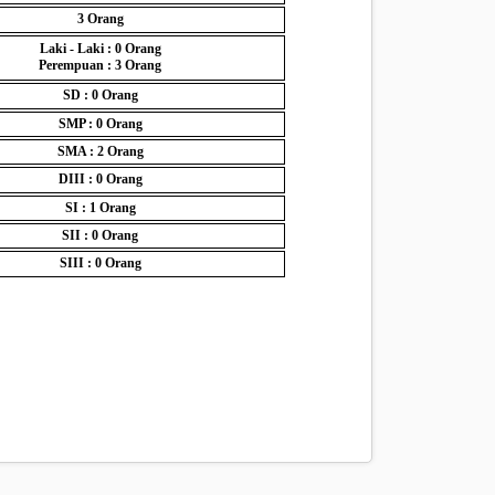
3
Orang
Laki - Laki : 0
Orang
Perempuan : 3
Orang
SD : 0
Orang
SMP : 0
Orang
SMA : 2
Orang
DIII : 0
Orang
SI : 1
Orang
SII : 0
Orang
SIII : 0
Orang