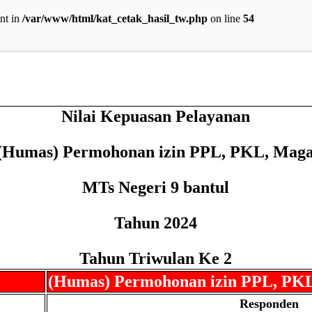
ent in
/var/www/html/kat_cetak_hasil_tw.php
on line
54
Nilai Kepuasan Pelayanan
 (Humas) Permohonan izin PPL, PKL, Maga
MTs Negeri 9 bantul
Tahun 2024
Tahun Triwulan Ke 2
(Humas) Permohonan izin PPL, PKL
Responden