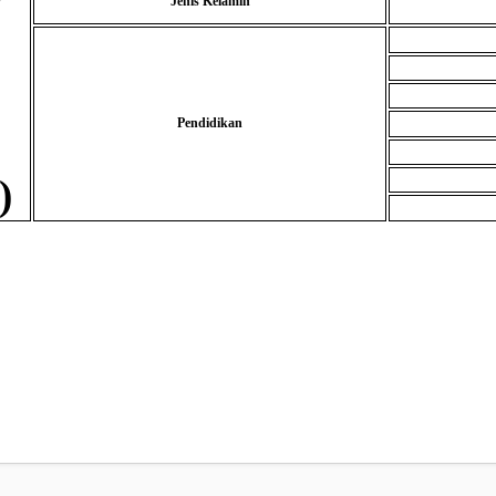
Jenis Kelamin
Pendidikan
)