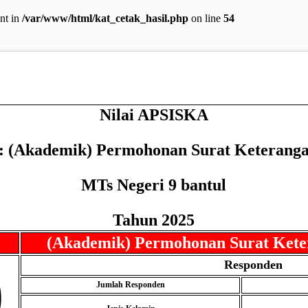
ent in
/var/www/html/kat_cetak_hasil.php
on line
54
Nilai APSISKA
 : (Akademik) Permohonan Surat Keteranga
MTs Negeri 9 bantul
Tahun 2025
(Akademik) Permohonan Surat Kete
9
Responden
Jumlah Responden