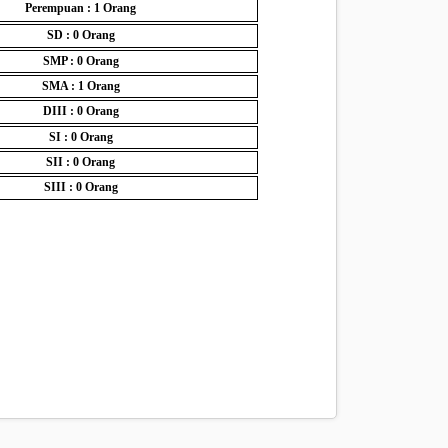
Perempuan : 1
Orang
SD : 0
Orang
SMP : 0
Orang
SMA : 1
Orang
DIII : 0
Orang
SI : 0
Orang
SII : 0
Orang
SIII : 0
Orang