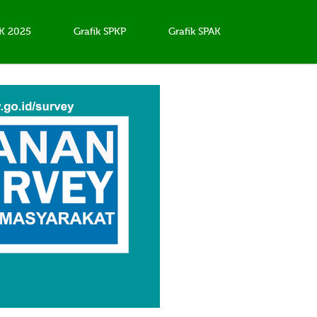
AK 2025
Grafik SPKP
Grafik SPAK