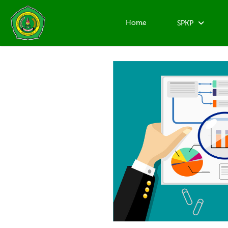
Home
SPKP