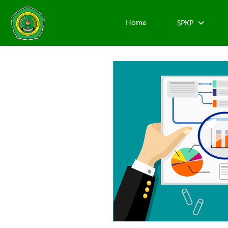
Home
SPKP