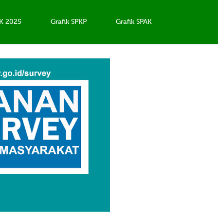
AK 2025
Grafik SPKP
Grafik SPAK