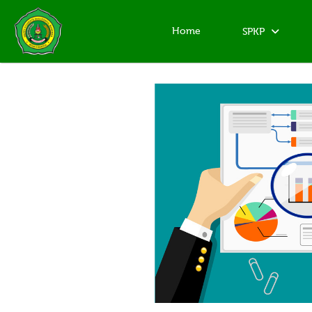
Home
SPKP