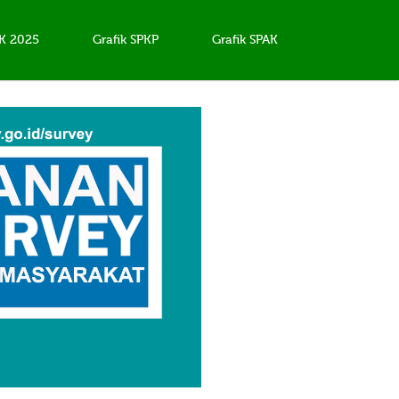
AK 2025
Grafik SPKP
Grafik SPAK