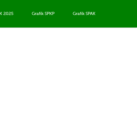
AK 2025
Grafik SPKP
Grafik SPAK