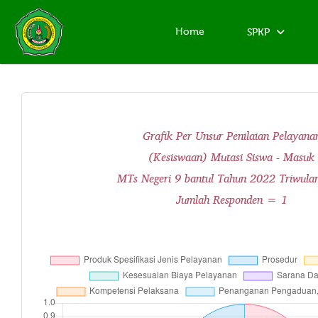
Home
SPKP
Grafik Per Unsur Penilaian Pelayana
(Kesiswaan) Mutasi Siswa - Masuk
MTs Negeri 9 bantul Tahun 2022 Triwula
Jumlah Responden = 1