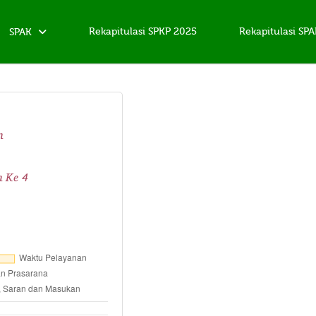
Rekapitulasi SPKP 2025
Rekapitulasi SP
SPAK
n
n Ke 4