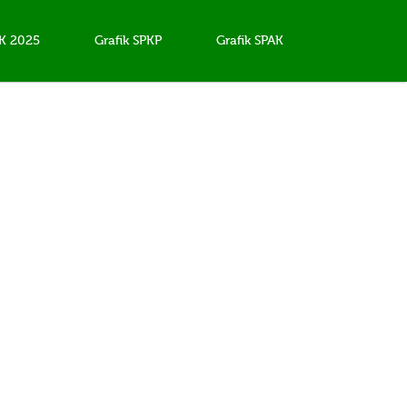
AK 2025
Grafik SPKP
Grafik SPAK