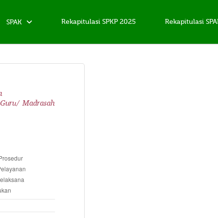
Rekapitulasi SPKP 2025
Rekapitulasi SP
SPAK
n
 Guru/ Madrasah