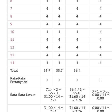
6
4
4
4
4
7
4
4
4
4
8
4
4
4
4
9
4
4
4
4
10
4
4
4
4
11
4
4
4
4
12
4
4
4
4
13
4
4
4
4
14
4
4
4
4
Total
35.7
35.7
36.4
Rata-Rata
3
3
3
0
Pertanyaan
71.4 / 2 =
36.4 / 1 =
0 / 1 = 0.00
35.70
36.40
Rata-Rata Unsur
0.00 / 14 =
31.00 / 14 =
31.60 / 14
0.00
2.21
= 2.26
31.00 / 14 =
31.60 / 14
0.00 / 14 =
2.21
= 2.26
0.00