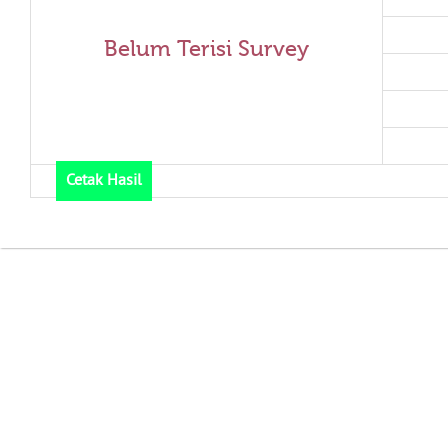
Belum Terisi Survey
Cetak Hasil