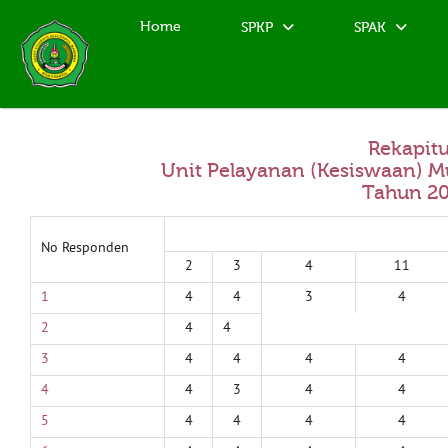
Home
SPKP
SPAK
Rekapitu
Unit Pelayanan (Kesiswaan) Mu
Tahun 20
No Responden
2
3
4
11
1
4
4
3
4
2
4
4
3
4
4
4
4
4
4
3
4
4
5
4
4
4
4