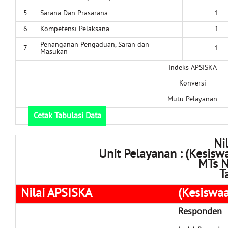
5
Sarana Dan Prasarana
1
6
Kompetensi Pelaksana
1
Penanganan Pengaduan, Saran dan
7
1
Masukan
Indeks APSISKA
Konversi
Mutu Pelayanan
Cetak Tabulasi Data
Ni
Unit Pelayanan : (Kesis
MTs N
T
Nilai APSISKA
(Kesiswa
Responden