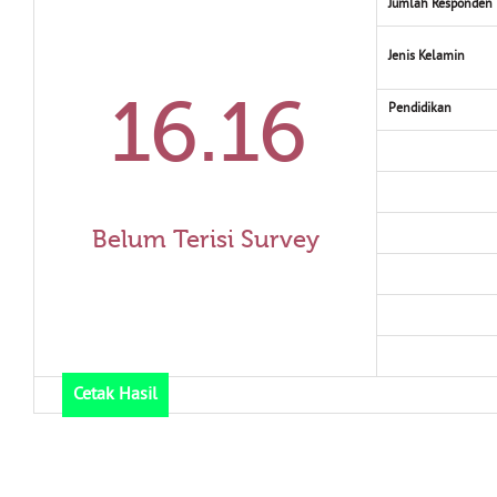
Jumlah Responden
Jenis Kelamin
16.16
Pendidikan
Belum Terisi Survey
Cetak Hasil