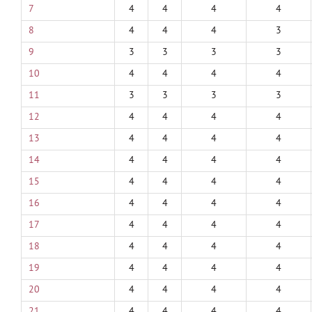
7
4
4
4
4
8
4
4
4
3
9
3
3
3
3
10
4
4
4
4
11
3
3
3
3
12
4
4
4
4
13
4
4
4
4
14
4
4
4
4
15
4
4
4
4
16
4
4
4
4
17
4
4
4
4
18
4
4
4
4
19
4
4
4
4
20
4
4
4
4
21
4
4
4
4