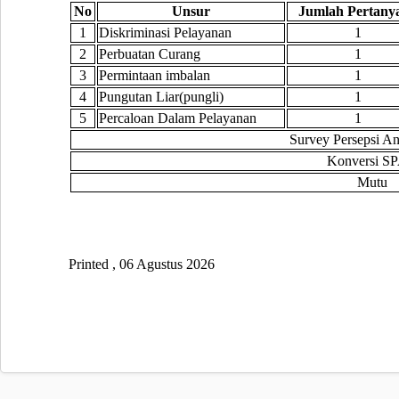
No
Unsur
Jumlah Pertany
1
Diskriminasi Pelayanan
1
2
Perbuatan Curang
1
3
Permintaan imbalan
1
4
Pungutan Liar(pungli)
1
5
Percaloan Dalam Pelayanan
1
Survey Persepsi An
Konversi S
Mutu
Printed , 06 Agustus 2026